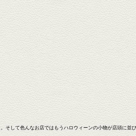
た。そして色んなお店ではもうハロウィーンの小物が店頭に並