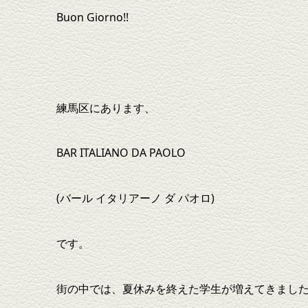
Buon Giorno!!
練馬区にあります、
BAR ITALIANO DA PAOLO
(バール イタリアーノ ダ パオロ)
です。
街の中では、夏休みを終えた学生が増えてきまし