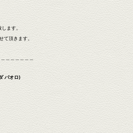
致します。
させて頂きます。
＿＿＿＿＿＿＿＿
ダ
パオロ)