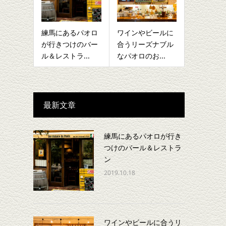
練馬にあるパオロ
ワインやビールに
が行きつけのバー
合うリーズナブル
ル＆レストラ...
なパオロのお...
最新文章
練馬にあるパオロが行き
つけのバール＆レストラ
ン
2019.10.18
ワインやビールに合うリ