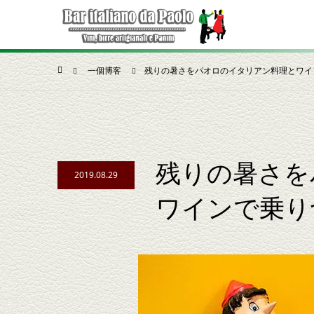
一個博客
残りの暑さをパオロのイタリアン料理とワイ
残りの暑さを
2019.08.29
ワインで乗り