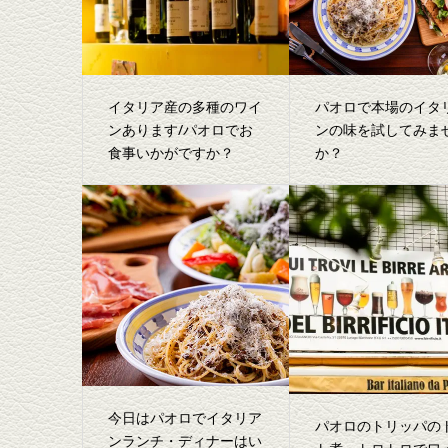
イタリア産の多種のワイ
パオロで本場のイタ
ンあります/パオロでお
ンの味を試してみま
食事いかがですか？
か？
今日はパオロでイタリア
パオロのトリッパの
ンランチ・ディナーはい