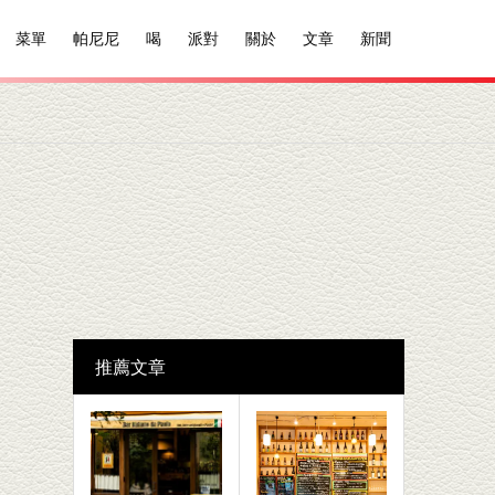
菜單
帕尼尼
喝
派對
關於
文章
新聞
推薦文章