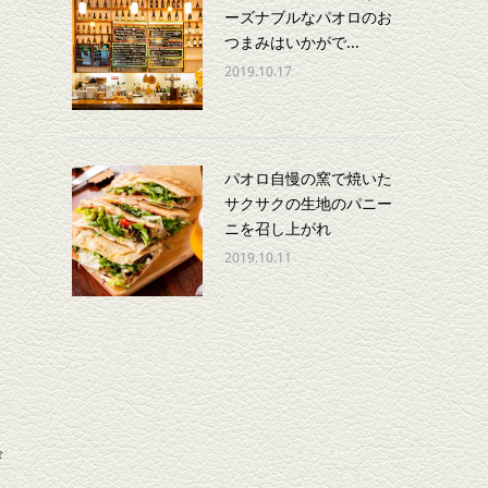
ーズナブルなパオロのお
つまみはいかがで...
2019.10.17
パオロ自慢の窯で焼いた
サクサクの生地のパニー
ニを召し上がれ
2019.10.11
び