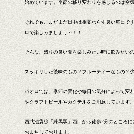
始めています。季節の移り変わりを感じるのは空
それでも、まだまだ日中は相変わらず暑い毎日で
ロで楽しみましょう～！！
そんな、残りの暑い夏を楽しみたい時に飲みたい
スッキリした後味のもの？フルーティーなもの？
パオロでは、季節の変化や毎日の気分によって変
やクラフトビールやカクテルをご用意しています
西武池袋線「練馬駅」西口から徒歩2分のところに
おまちしております。