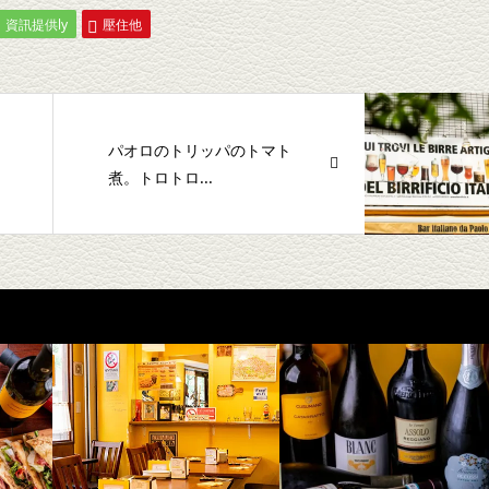
資訊提供ly
壓住他
パオロのトリッパのトマト
煮。トロトロ...