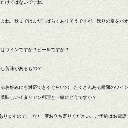
気だけではないですね。
すよね。秋まではまだしばらくありそうですが、残りの夏をパ
のはワインですか？ビールですか？
少し苦味があるもの？
わるお好みにも対応できるぐらいの、たくさんある種類のワイ
。美味しいイタリアン料理と一緒にどうですか？
ありますので、ぜひ一度お立ち寄りください。ご予約はお電話