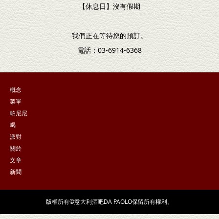
【休息日】沒有假期
我們正在等待您的預訂。
電話：03-6914-6368
概念
菜單
帕尼尼
喝
派對
關於
文章
新聞
版權所有©意大利酒吧DA PAOLO保留所有權利。