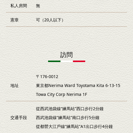
私人房間
無
憲章
可（20人以下）
訪問
〒176-0012
地址
東京都Nerima Ward Toyotama Kita 6-13-15
Towa City Corp Nerima 1F
從西武池袋線“練馬站”西口步行2分鐘
交通手段
西武池袋線“練馬站”南口步行5分鐘
從都營大江戶線“練馬站”A1出口步行4分鐘