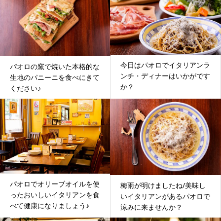
今日はパオロでイタリアンラ
パオロの窯で焼いた本格的な
ンチ・ディナーはいかがです
生地のパニーニを食べにきて
か？
ください♪
パオロでオリーブオイルを使
梅雨が明けましたね/美味し
ったおいしいイタリアンを食
いイタリアンがあるパオロで
べて健康になりましょう♪
涼みに来ませんか？