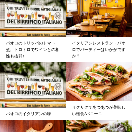
パオロのトリッパのトマト
イタリアンレストラン・パオ
煮。トロトロでワインとの相
ロでパーティーはいかがです
性も抜群♪
か？
サクサクであつあつが美味し
い軽食/パニーニ
パオロのイタリアンの味