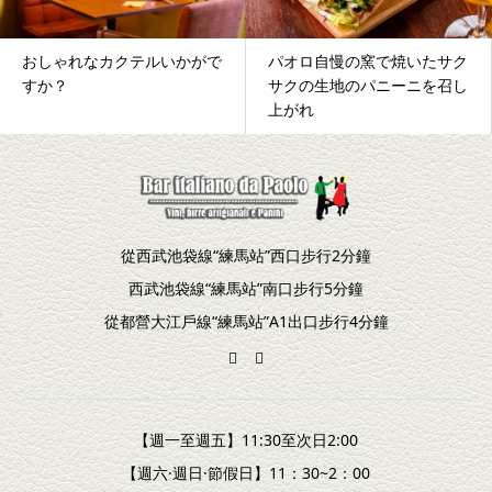
おしゃれなカクテルいかがで
パオロ自慢の窯で焼いたサク
すか？
サクの生地のパニーニを召し
上がれ
從西武池袋線“練馬站”西口步行2分鐘
西武池袋線“練馬站”南口步行5分鐘
從都營大江戶線“練馬站”A1出口步行4分鐘
【週一至週五】11:30至次日2:00
【週六·週日·節假日】11：30~2：00