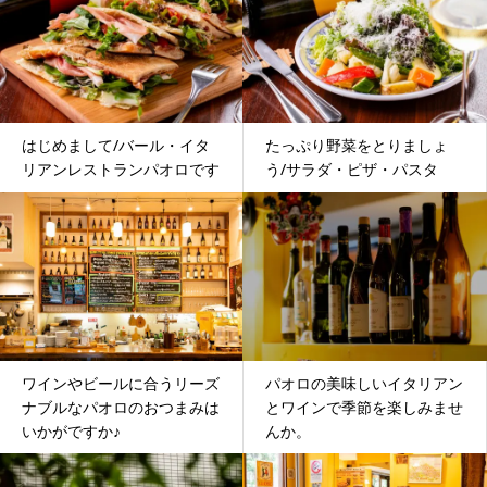
はじめまして/バール・イタ
たっぷり野菜をとりましょ
リアンレストランパオロです
う/サラダ・ピザ・パスタ
ワインやビールに合うリーズ
パオロの美味しいイタリアン
ナブルなパオロのおつまみは
とワインで季節を楽しみませ
いかがですか♪
んか。