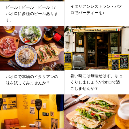
イタリアンレストラン・パオ
ビール！ビール！ビール！/
ロでパーティーを♪
パオロに多種のビールありま
す。
暑い時には無理せはず、ゆっ
パオロで本場のイタリアンの
くりしましょう/パオロで過
味を試してみませんか？
ごしませんか？