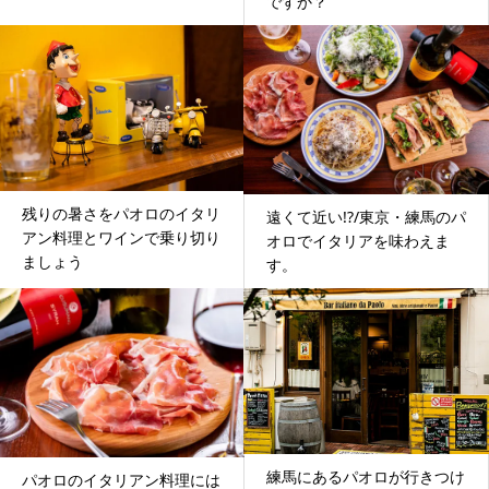
ですか？
残りの暑さをパオロのイタリ
遠くて近い!?/東京・練馬のパ
アン料理とワインで乗り切り
オロでイタリアを味わえま
ましょう
す。
練馬にあるパオロが行きつけ
パオロのイタリアン料理には