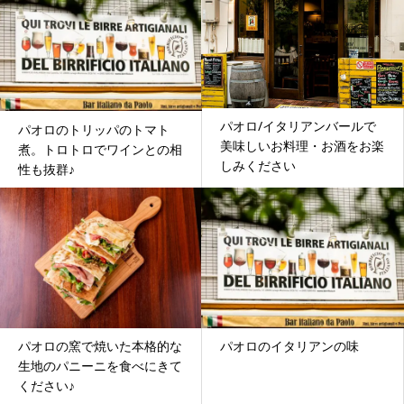
パオロ/イタリアンバールで
パオロのトリッパのトマト
美味しいお料理・お酒をお楽
煮。トロトロでワインとの相
しみください
性も抜群♪
パオロの窯で焼いた本格的な
パオロのイタリアンの味
生地のパニーニを食べにきて
ください♪