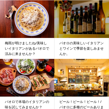
梅雨が明けましたね/美味し
パオロの美味しいイタリアン
いイタリアンがあるパオロで
とワインで季節を楽しみませ
涼みに来ませんか？
んか。
パオロで本場のイタリアンの
ビール！ビール！ビール！/
味を試してみませんか？
パオロに多種のビールありま