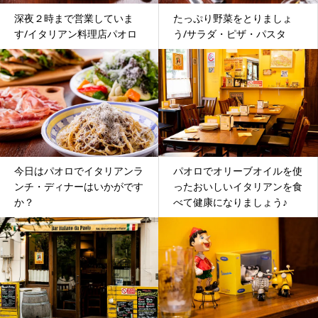
深夜２時まで営業していま
たっぷり野菜をとりましょ
す/イタリアン料理店パオロ
う/サラダ・ピザ・パスタ
今日はパオロでイタリアンラ
パオロでオリーブオイルを使
ンチ・ディナーはいかがです
ったおいしいイタリアンを食
か？
べて健康になりましょう♪