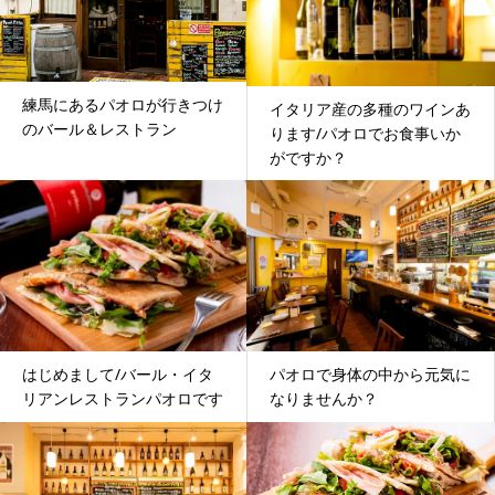
練馬にあるパオロが行きつけ
イタリア産の多種のワインあ
のバール＆レストラン
ります/パオロでお食事いか
がですか？
はじめまして/バール・イタ
パオロで身体の中から元気に
リアンレストランパオロです
なりませんか？