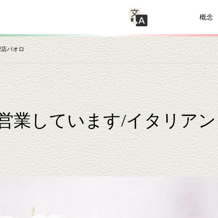
概念
理店パオロ
営業しています/イタリアン