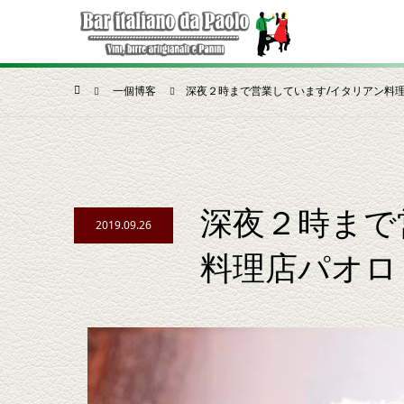
一個博客
深夜２時まで営業しています/イタリアン料
深夜２時まで
2019.09.26
料理店パオロ