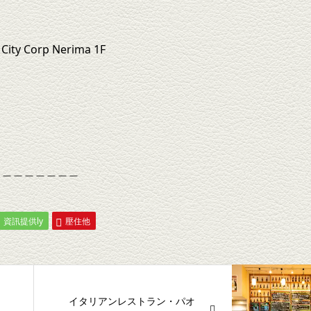
ity Corp Nerima 1F
＿＿＿＿＿＿＿＿
資訊提供ly
壓住他
イタリアンレストラン・パオ