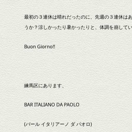
最初の３連休は晴れだったのに、先週の３連休は
うか？涼しかったり暑かったりと、体調を崩して
Buon Giorno!!
練馬区にあります、
BAR ITALIANO DA PAOLO
(バール イタリアーノ ダ パオロ)