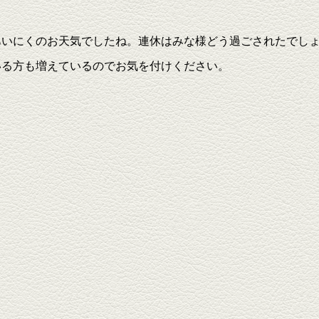
あいにくのお天気でしたね。連休はみな様どう過ごされたでし
いる方も増えているのでお気を付けください。