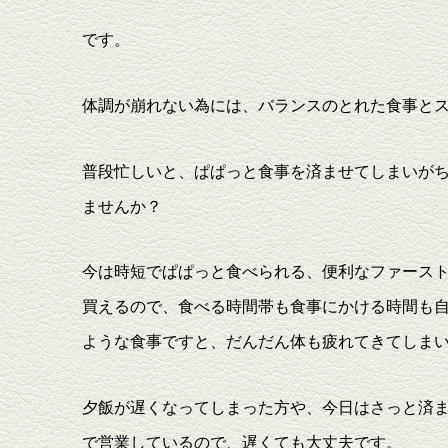
です。
体調が崩れない為には、バランスのとれた食事と
普段忙しいと、ぱぱっと食事を済ませてしまいが
ませんか？
今は時短でぱぱっと食べられる、便利なファース
買えるので、食べる時間帯も食事にかける時間も
ような食事ですと、だんだん体も疲れてきてしま
夕飯が遅くなってしまった方や、今日はさっと済
で営業しているので、遅くても大丈夫です。