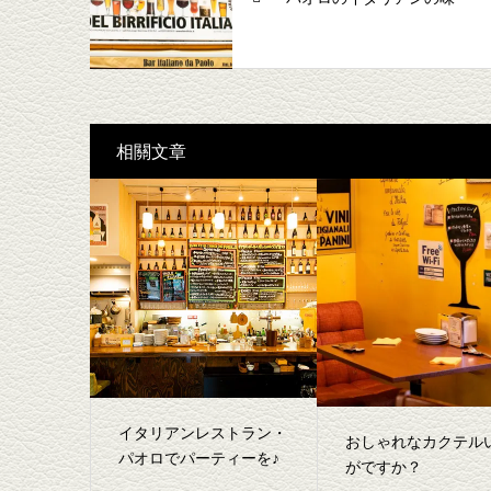
相關文章
イタリアンレストラン・
おしゃれなカクテル
パオロでパーティーを♪
がですか？