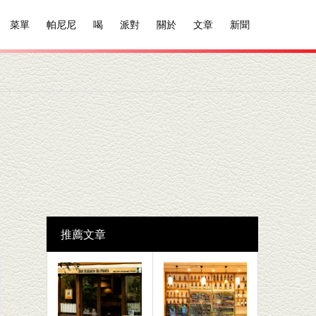
菜單
帕尼尼
喝
派對
關於
文章
新聞
推薦文章