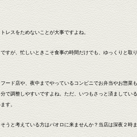
ストレスをためないことが大事ですよね。
ちですが、忙しいときこそ食事の時間だけでも、ゆっくりと取
トフード店や、夜中までやっているコンビニでお弁当やお惣菜
自分で調整しやすいですよね。ただ、いつもさっと済ましてい
います。
まそうと考えている方はパオロに来ませんか？当店は深夜２時