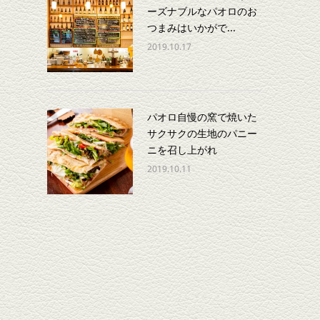
ーズナブルなパオロのお
つまみはいかがで...
ょ
2019.10.17
パオロ自慢の窯で焼いた
サクサクの生地のパニー
ニを召し上がれ
2019.10.11