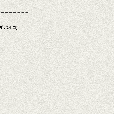
＿＿＿＿＿＿＿＿
ダ
パオロ)