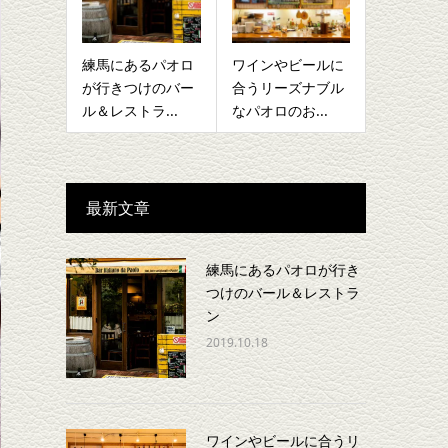
練馬にあるパオロ
ワインやビールに
が行きつけのバー
合うリーズナブル
ル＆レストラ...
なパオロのお...
最新文章
練馬にあるパオロが行き
つけのバール＆レストラ
ン
2019.10.18
ワインやビールに合うリ